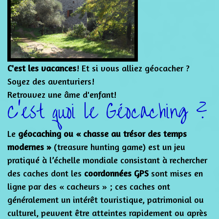
C'est les vacances
! Et si vous alliez géocacher ?
Soyez des aventuriers!
Retrouvez une âme d'enfant!
C'est quoi le Géocaching ?
Le
géocaching ou « chasse au trésor des temps
modernes »
(treasure hunting game) est un jeu
pratiqué à l’échelle mondiale consistant à rechercher
des caches dont les
coordonnées GPS
sont mises en
ligne par des « cacheurs » ; ces caches ont
généralement un intérêt touristique, patrimonial ou
culturel, peuvent être atteintes rapidement ou après