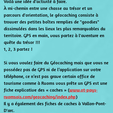
Voilà une idée d’activité à faire.
À mi-chemin entre une chasse au trésor et un
parcours d'orientation, le géocaching consiste à
trouver des petites boîtes remplies de "goodies"
dissimulées dans les lieux les plus remarquables du
territoire. GPS en main, vous partez à l'aventure en
quête du trésor !!!
1, 2, 3 partez !
Si vous voulez faire du Géocaching mais que vous ne
possédez pas de GPS ni de l’application sur votre
téléphone, ce n’est pas grave certain office de
tourisme comme à Ruoms vous prête un GPS est une
fiche explicative des « caches » (
www.ot-pays-
ruomsois.com/geocaching/index.php
)
Il y a également des fiches de caches à Vallon-Pont-
D'arc.