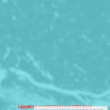
Laisser un commentaire sur cette page
Les cookies assurent le bon fonctionnement de ce site et des