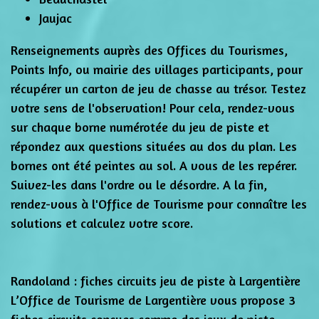
Jaujac
Renseignements auprès des Offices du Tourismes,
Points Info, ou mairie des villages participants, pour
récupérer un carton de jeu de chasse au trésor. Testez
votre sens de l'observation! Pour cela, rendez-vous
sur chaque borne numérotée du jeu de piste et
répondez aux questions situées au dos du plan. Les
bornes ont été peintes au sol. A vous de les repérer.
Suivez-les dans l'ordre ou le désordre. A la fin,
rendez-vous à l'Office de Tourisme pour connaître les
solutions et calculez votre score.
Randoland : fiches circuits jeu de piste à Largentière
L’Office de Tourisme de Largentière vous propose 3
fiches circuits conçues comme des jeux de piste.